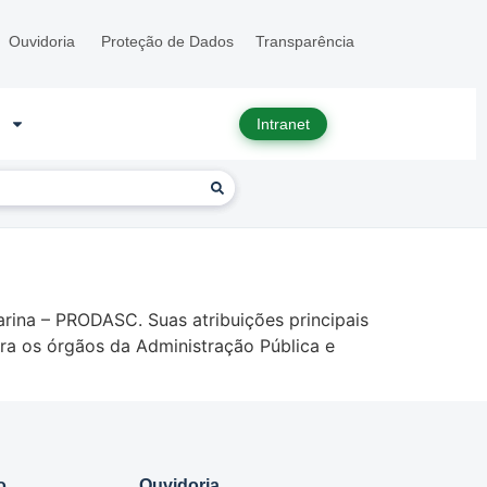
Ouvidoria
Proteção de Dados
Transparência
Intranet
ina – PRODASC. Suas atribuições principais
ra os órgãos da Administração Pública e
o
Ouvidoria