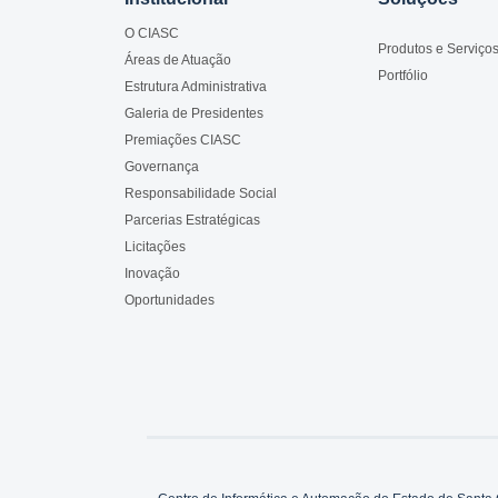
O CIASC
Produtos e Serviço
Áreas de Atuação
Portfólio
Estrutura Administrativa
Galeria de Presidentes
Premiações CIASC
Governança
Responsabilidade Social
Parcerias Estratégicas
Licitações
Inovação
Oportunidades