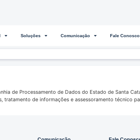
l
Soluções
Comunicação
Fale Conosco
5
anhia de Processamento de Dados do Estado de Santa Catar
, tratamento de informações e assessoramento técnico pa
Comunicação
Fale Conosc