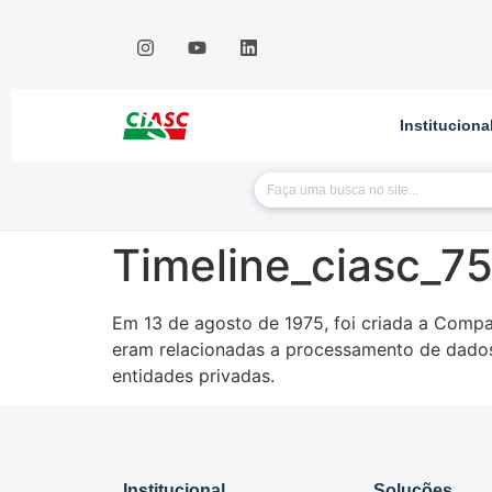
Instituciona
Timeline_ciasc_7
Em 13 de agosto de 1975, foi criada a Comp
eram relacionadas a processamento de dados
entidades privadas.
Institucional
Soluções