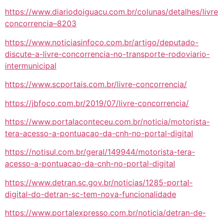
https://www.diariodoiguacu.com.br/colunas/detalhes/livre
concorrencia–8203
https://www.noticiasinfoco.com.br/artigo/deputado-
discute-a-livre-concorrencia-no-transporte-rodoviario-
intermunicipal
https://www.scportais.com.br/livre-concorrencia/
https://jbfoco.com.br/2019/07/livre-concorrencia/
https://www.portalaconteceu.com.br/noticia/motorista-
tera-acesso-a-pontuacao-da-cnh-no-portal-digital
https://notisul.com.br/geral/149944/motorista-tera-
acesso-a-pontuacao-da-cnh-no-portal-digital
https://www.detran.sc.gov.br/noticias/1285-portal-
digital-do-detran-sc-tem-nova-funcionalidade
https://www.portalexpresso.com.br/noticia/detran-de-