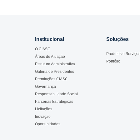
Institucional
Soluções
O CIASC
Produtos e Serviço
Áreas de Atuação
Portfólio
Estrutura Administrativa
Galeria de Presidentes
Premiações CIASC
Governança
Responsabilidade Social
Parcerias Estratégicas
Licitações
Inovação
Oportunidades