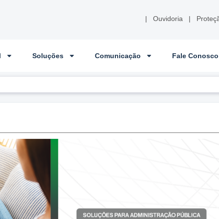
|
Ouvidoria
|
Proteç
l
Soluções
Comunicação
Fale Conosco