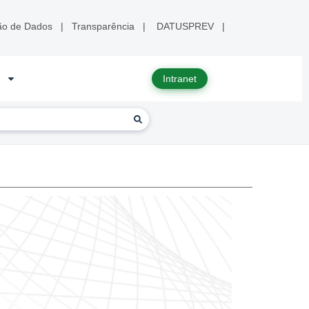
ão de Dados
|
Transparência
|
DATUSPREV
|
Intranet