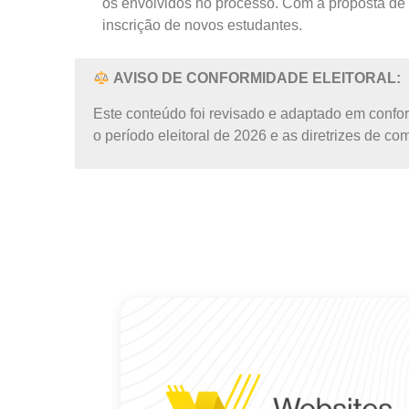
os envolvidos no processo. Com a proposta de u
inscrição de novos estudantes.
AVISO DE CONFORMIDADE ELEITORAL:
Este conteúdo foi revisado e adaptado em conf
o período eleitoral de 2026 e as diretrizes de c