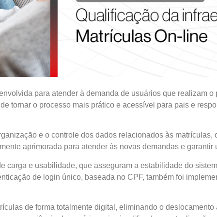
envolvida para atender à demanda de usuários que realizam o 
de tornar o processo mais prático e acessível para pais e resp
 organização e o controle dos dados relacionados às matrículas,
emente aprimorada para atender às novas demandas e garantir um
s de carga e usabilidade, que asseguram a estabilidade do sis
nticação de login único, baseada no CPF, também foi implement
trículas de forma totalmente digital, eliminando o deslocamento