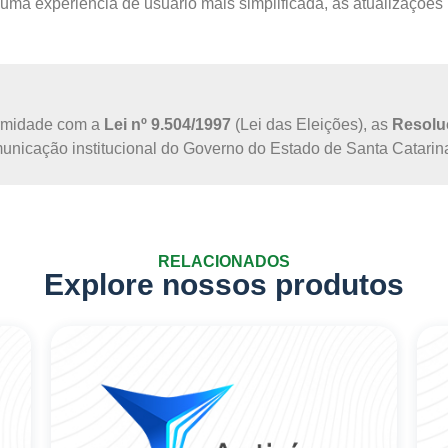
ma experiência de usuário mais simplificada, as atualizações r
ormidade com a
Lei nº 9.504/1997
(Lei das Eleições), as
Resoluç
omunicação institucional do Governo do Estado de Santa Catarin
RELACIONADOS
Explore nossos produtos