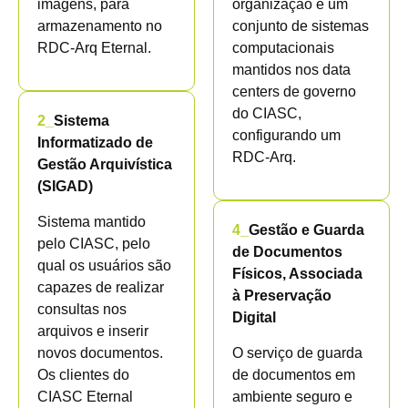
imagens, para
organização e um
armazenamento no
conjunto de sistemas
RDC-Arq Eternal.
computacionais
mantidos nos data
centers de governo
do CIASC,
2_
Sistema
configurando um
Informatizado de
RDC-Arq.
Gestão Arquivística
(SIGAD)
Sistema mantido
4_
Gestão e Guarda
pelo CIASC, pelo
de Documentos
qual os usuários são
Físicos, Associada
capazes de realizar
à Preservação
consultas nos
Digital
arquivos e inserir
novos documentos.
O serviço de guarda
Os clientes do
de documentos em
CIASC Eternal
ambiente seguro e