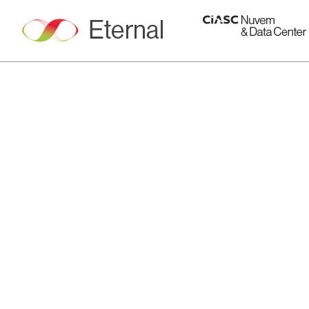
Qual o valor da gestão eficiente,
segurança e sigilo dos seus
acervos documentais?