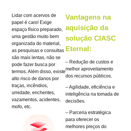
Lidar com acervos de
Vantagens na
papel é caro! Exige
aquisição da
espaço físico preparado,
uma gestão muito bem
solução CIASC
organizada do material,
Eternal:
as pesquisas e consultas
são mais lentas, não se
– Redução de custos e
pode fazer busca por
melhor aproveitamento
termos. Além disso, existe
dos recursos públicos.
alto risco de danos por
traças, incêndios,
– Agilidade, eficiência e
umidade, enchentes,
inteligência na tomada de
vazamentos, acidentes,
decisões.
mofo, etc.
– Parceria estratégica
para oferecer os
melhores preços do