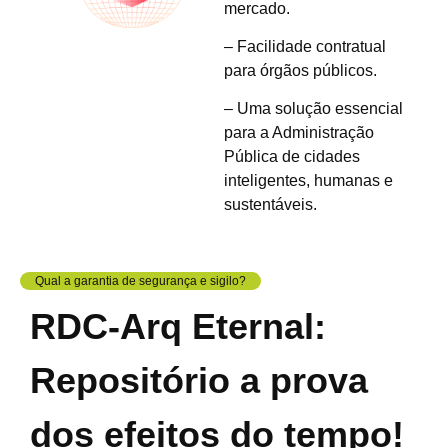
mercado.
– Facilidade contratual
para órgãos públicos.
– Uma solução essencial
para a Administração
Pública de cidades
inteligentes, humanas e
sustentáveis.
Qual a garantia de segurança e sigilo?
RDC-Arq Eternal:
Repositório a prova
dos efeitos do tempo!