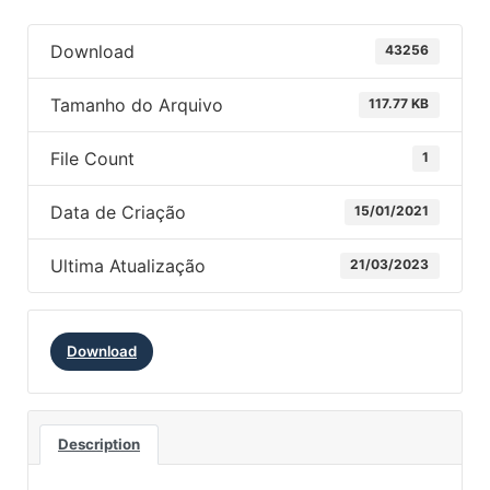
Download
43256
Tamanho do Arquivo
117.77 KB
File Count
1
Data de Criação
15/01/2021
Ultima Atualização
21/03/2023
Download
Description