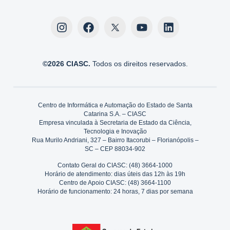
©2026 CIASC.
Todos os direitos reservados.
Centro de Informática e Automação do Estado de Santa
Catarina S.A. – CIASC
Empresa vinculada à Secretaria de Estado da Ciência,
Tecnologia e Inovação
Rua Murilo Andriani, 327 – Bairro Itacorubi – Florianópolis –
SC – CEP 88034-902
Contato Geral do CIASC: (48) 3664-1000
Horário de atendimento: dias úteis das 12h às 19h
Centro de Apoio CIASC: (48) 3664-1100
Horário de funcionamento: 24 horas, 7 dias por semana