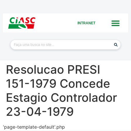
INTRANET
Resolucao PRESI
151-1979 Concede
Estagio Controlador
23-04-1979
'page-template-default'.php