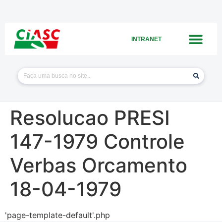
INTRANET
Resolucao PRESI
147-1979 Controle
Verbas Orcamento
18-04-1979
'page-template-default'.php