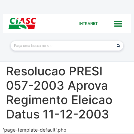
INTRANET
Resolucao PRESI
057-2003 Aprova
Regimento Eleicao
Datus 11-12-2003
'page-template-default'.php