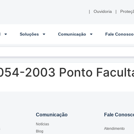
|
Ouvidoria
|
Proteç
l
Soluções
Comunicação
Fale Conosco
054-2003 Ponto Facult
Comunicação
Fale Conosc
Notícias
s
Atendimento
Blog