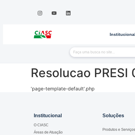
Instituciona
Resolucao PRESI 
'page-template-default'.php
Institucional
Soluções
O CIASC
Produtos e Serviço
Áreas de Atuação