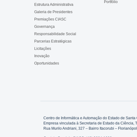
Portfólio
Estrutura Administrativa
Galeria de Presidentes
Premiações CIASC
Governança
Responsabilidade Social
Parcerias Estratégicas
Licitações
Inovação
Oportunidades
Centro de Informática e Automação do Estado de Santa 
Empresa vinculada à Secretaria de Estado da Ciência, 
Rua Murilo Andriani, 327 – Bairro Itacorubi – Florianó