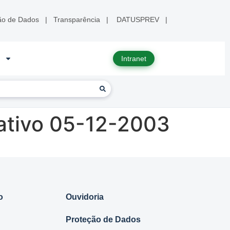
ão de Dados
|
Transparência
|
DATUSPREV
|
Intranet
ativo 05-12-2003
o
Ouvidoria
Proteção de Dados