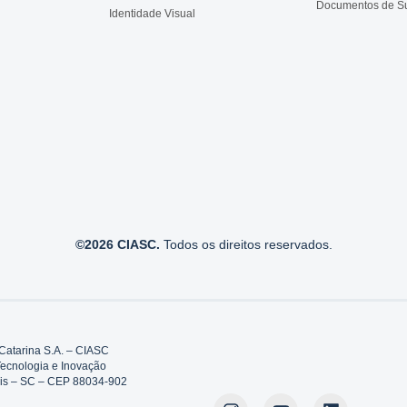
Documentos de S
Identidade Visual
©2026 CIASC.
Todos os direitos reservados.
Catarina S.A. – CIASC
Tecnologia e Inovação
polis – SC – CEP 88034-902