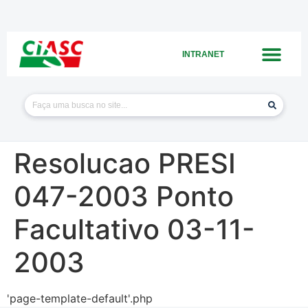
INTRANET
Resolucao PRESI
047-2003 Ponto
Facultativo 03-11-
2003
'page-template-default'.php