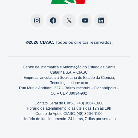
©2026 CIASC.
Todos os direitos reservados.
Centro de Informática e Automação do Estado de Santa
Catarina S.A. – CIASC
Empresa vinculada à Secretaria de Estado da Ciência,
Tecnologia e Inovação
Rua Murilo Andriani, 327 – Bairro Itacorubi – Florianópolis –
SC – CEP 88034-902
Contato Geral do CIASC: (48) 3664-1000
Horário de atendimento: dias úteis das 12h às 19h
Centro de Apoio CIASC: (48) 3664-1100
Horário de funcionamento: 24 horas, 7 dias por semana