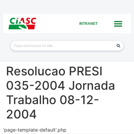
INTRANET
Resolucao PRESI
035-2004 Jornada
Trabalho 08-12-
2004
'page-template-default'.php