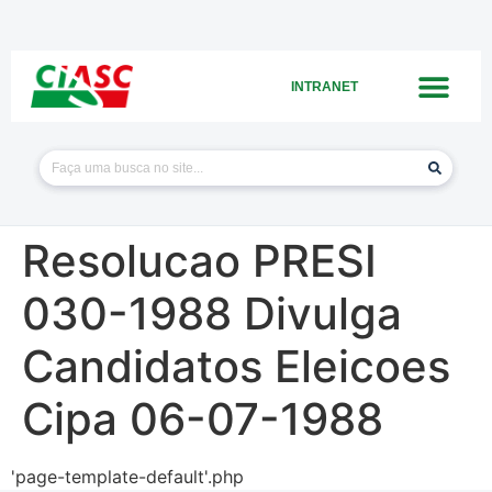
INTRANET
Resolucao PRESI
030-1988 Divulga
Candidatos Eleicoes
Cipa 06-07-1988
'page-template-default'.php