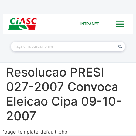
INTRANET
Resolucao PRESI
027-2007 Convoca
Eleicao Cipa 09-10-
2007
'page-template-default'.php