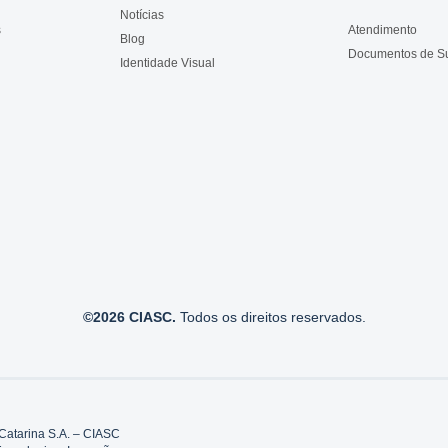
Notícias
s
Atendimento
Blog
Documentos de S
Identidade Visual
©2026 CIASC.
Todos os direitos reservados.
Catarina S.A. – CIASC