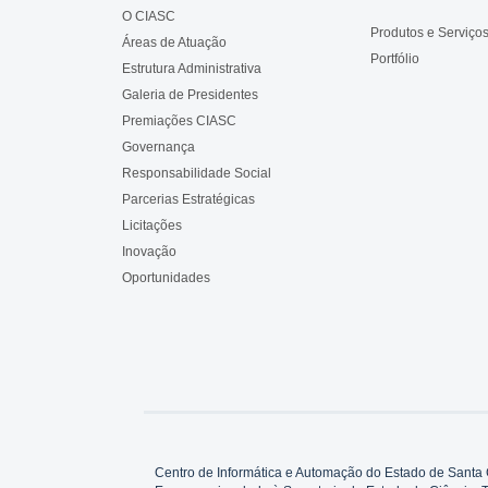
O CIASC
Produtos e Serviço
Áreas de Atuação
Portfólio
Estrutura Administrativa
Galeria de Presidentes
Premiações CIASC
Governança
Responsabilidade Social
Parcerias Estratégicas
Licitações
Inovação
Oportunidades
Centro de Informática e Automação do Estado de Santa 