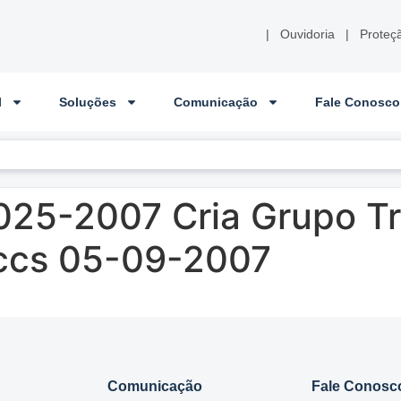
|
Ouvidoria
|
Proteç
l
Soluções
Comunicação
Fale Conosco
025-2007 Cria Grupo T
ccs 05-09-2007
Comunicação
Fale Conosc