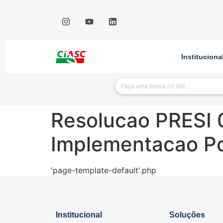
Instituciona
Resolucao PRESI 
Implementacao P
'page-template-default'.php
Institucional
Soluções