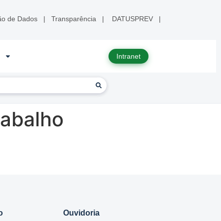
ão de Dados
|
Transparência
|
DATUSPREV
|
Intranet
rabalho
o
Ouvidoria