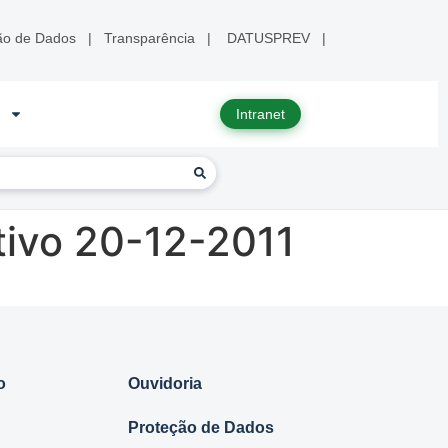
ão de Dados
|
Transparência
|
DATUSPREV
|
Intranet
tivo 20-12-2011
o
Ouvidoria
Proteção de Dados