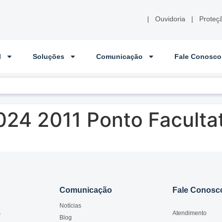
|
Ouvidoria
|
Proteç
l
Soluções
Comunicação
Fale Conosco
024 2011 Ponto Faculta
Comunicação
Fale Conosc
Notícias
s
Atendimento
Blog