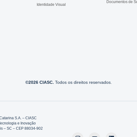
Documentos de S
Identidade Visual
©2026 CIASC.
Todos os direitos reservados.
Catarina S.A. – CIASC
Tecnologia e Inovação
polis – SC – CEP 88034-902