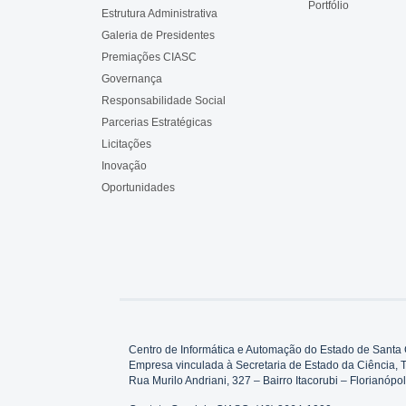
Portfólio
Estrutura Administrativa
Galeria de Presidentes
Premiações CIASC
Governança
Responsabilidade Social
Parcerias Estratégicas
Licitações
Inovação
Oportunidades
Centro de Informática e Automação do Estado de Santa 
Empresa vinculada à Secretaria de Estado da Ciência, 
Rua Murilo Andriani, 327 – Bairro Itacorubi – Florianó