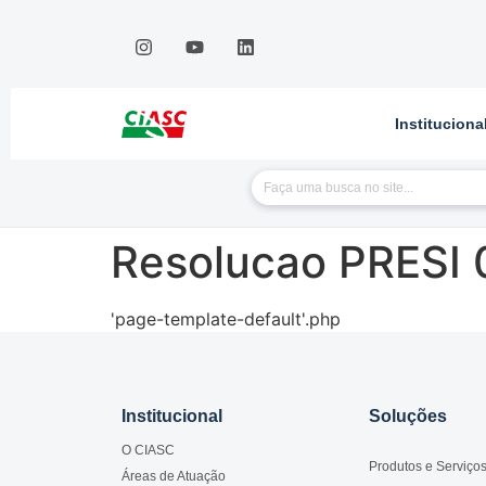
Instituciona
Resolucao PRESI 
'page-template-default'.php
Institucional
Soluções
O CIASC
Produtos e Serviço
Áreas de Atuação