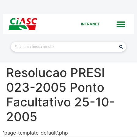
INTRANET
Resolucao PRESI
023-2005 Ponto
Facultativo 25-10-
2005
'page-template-default'.php