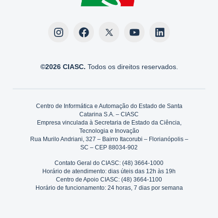
©2026 CIASC.
Todos os direitos reservados.
Centro de Informática e Automação do Estado de Santa
Catarina S.A. – CIASC
Empresa vinculada à Secretaria de Estado da Ciência,
Tecnologia e Inovação
Rua Murilo Andriani, 327 – Bairro Itacorubi – Florianópolis –
SC – CEP 88034-902
Contato Geral do CIASC: (48) 3664-1000
Horário de atendimento: dias úteis das 12h às 19h
Centro de Apoio CIASC: (48) 3664-1100
Horário de funcionamento: 24 horas, 7 dias por semana