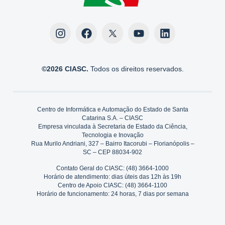
©2026 CIASC.
Todos os direitos reservados.
Centro de Informática e Automação do Estado de Santa
Catarina S.A. – CIASC
Empresa vinculada à Secretaria de Estado da Ciência,
Tecnologia e Inovação
Rua Murilo Andriani, 327 – Bairro Itacorubi – Florianópolis –
SC – CEP 88034-902
Contato Geral do CIASC: (48) 3664-1000
Horário de atendimento: dias úteis das 12h às 19h
Centro de Apoio CIASC: (48) 3664-1100
Horário de funcionamento: 24 horas, 7 dias por semana