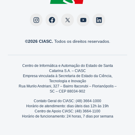
©2026 CIASC.
Todos os direitos reservados.
Centro de Informática e Automação do Estado de Santa
Catarina S.A. – CIASC
Empresa vinculada à Secretaria de Estado da Ciência,
Tecnologia e Inovação
Rua Murilo Andriani, 327 – Bairro Itacorubi – Florianópolis –
SC – CEP 88034-902
Contato Geral do CIASC: (48) 3664-1000
Horário de atendimento: dias úteis das 12h às 19h
Centro de Apoio CIASC: (48) 3664-1100
Horário de funcionamento: 24 horas, 7 dias por semana