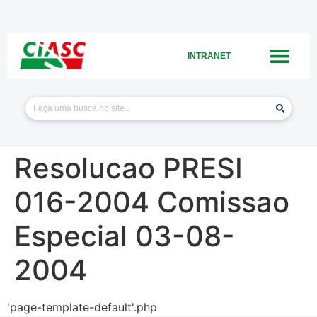
INTRANET
Resolucao PRESI
016-2004 Comissao
Especial 03-08-
2004
'page-template-default'.php