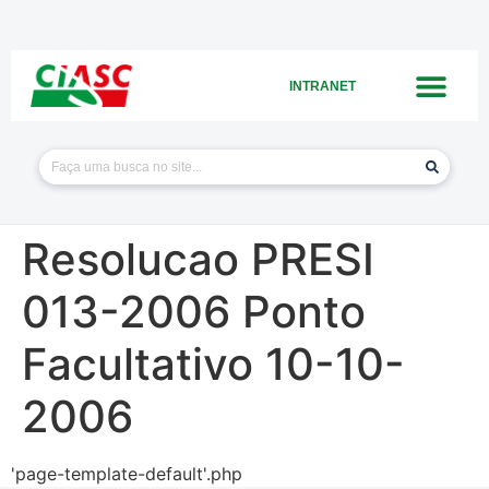
INTRANET
Resolucao PRESI
013-2006 Ponto
Facultativo 10-10-
2006
'page-template-default'.php