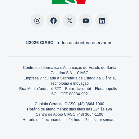
©2026 CIASC.
Todos os direitos reservados.
Centro de Informática e Automação do Estado de Santa
Catarina S.A. – CIASC
Empresa vinculada à Secretaria de Estado da Ciência,
Tecnologia e Inovação
Rua Murilo Andriani, 327 – Bairro Itacorubi – Florianópolis –
SC – CEP 88034-902
Contato Geral do CIASC: (48) 3664-1000
Horário de atendimento: dias úteis das 12h às 19h
Centro de Apoio CIASC: (48) 3664-1100
Horário de funcionamento: 24 horas, 7 dias por semana