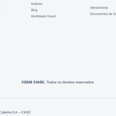
Notícias
s
Atendimento
Blog
Documentos de S
Identidade Visual
©2026 CIASC.
Todos os direitos reservados.
Catarina S.A. – CIASC