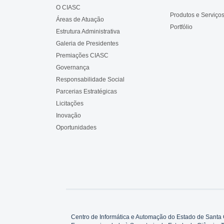
O CIASC
Produtos e Serviço
Áreas de Atuação
Portfólio
Estrutura Administrativa
Galeria de Presidentes
Premiações CIASC
Governança
Responsabilidade Social
Parcerias Estratégicas
Licitações
Inovação
Oportunidades
Centro de Informática e Automação do Estado de Santa 