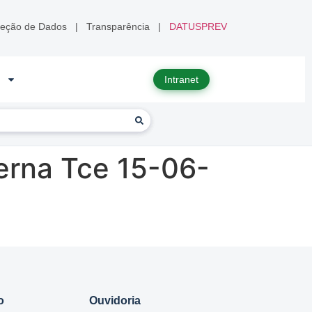
teção de Dados
|
Transparência
|
DATUSPREV
Intranet
erna Tce 15-06-
o
Ouvidoria