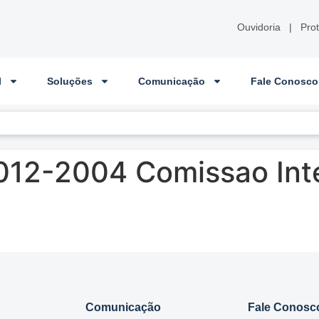
Ouvidoria
|
Pro
l
Soluções
Comunicação
Fale Conosco
012-2004 Comissao Int
Comunicação
Fale Conosc