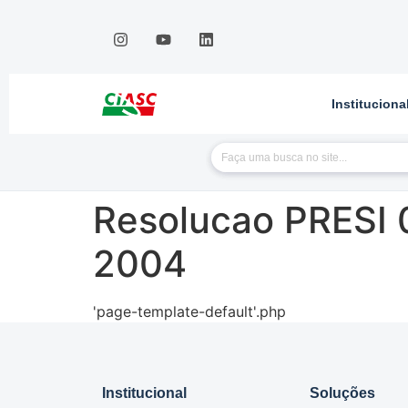
Instituciona
Resolucao PRESI 
2004
'page-template-default'.php
Institucional
Soluções