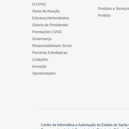
O CIASC
Produtos e Serviço
Áreas de Atuação
Portfólio
Estrutura Administrativa
Galeria de Presidentes
Premiações CIASC
Governança
Responsabilidade Social
Parcerias Estratégicas
Licitações
Inovação
Oportunidades
Centro de Informática e Automação do Estado de Santa 