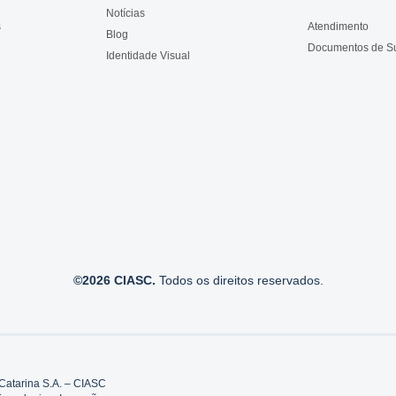
Notícias
s
Atendimento
Blog
Documentos de S
Identidade Visual
©2026 CIASC.
Todos os direitos reservados.
Catarina S.A. – CIASC