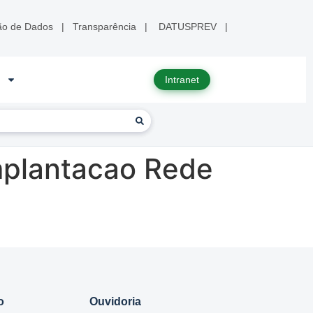
ão de Dados
|
Transparência
|
DATUSPREV
|
Intranet
mplantacao Rede
o
Ouvidoria