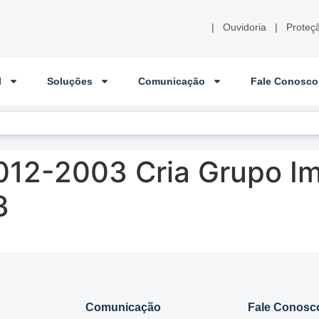
|
Ouvidoria
|
Proteç
l
Soluções
Comunicação
Fale Conosco
012-2003 Cria Grupo I
3
Comunicação
Fale Conosc