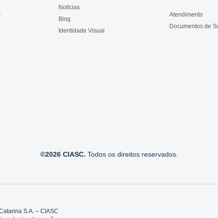
Notícias
s
Atendimento
Blog
Documentos de S
Identidade Visual
©2026 CIASC.
Todos os direitos reservados.
Catarina S.A. – CIASC