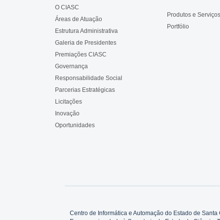
O CIASC
Produtos e Serviço
Áreas de Atuação
Portfólio
Estrutura Administrativa
Galeria de Presidentes
Premiações CIASC
Governança
Responsabilidade Social
Parcerias Estratégicas
Licitações
Inovação
Oportunidades
Centro de Informática e Automação do Estado de Santa 