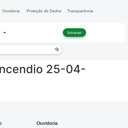
Ouvidoria
Proteção de Dados
Transparência
Intranet
Incendio 25-04-
o
Ouvidoria