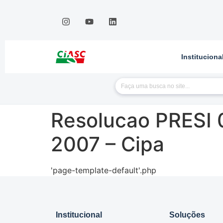
Instituciona
Resolucao PRESI 
2007 – Cipa
'page-template-default'.php
Institucional
Soluções