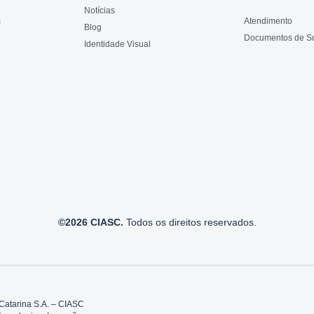
Notícias
s
Atendimento
Blog
Documentos de S
Identidade Visual
©2026 CIASC.
Todos os direitos reservados.
Catarina S.A. – CIASC