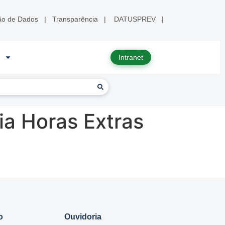
ão de Dados
|
Transparência
|
DATUSPREV
|
Intranet
a Horas Extras
o
Ouvidoria