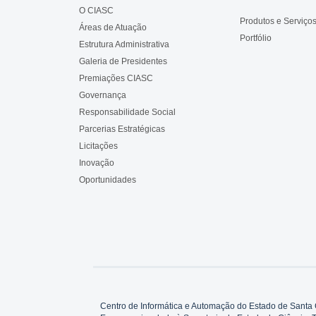
O CIASC
Produtos e Serviço
Áreas de Atuação
Portfólio
Estrutura Administrativa
Galeria de Presidentes
Premiações CIASC
Governança
Responsabilidade Social
Parcerias Estratégicas
Licitações
Inovação
Oportunidades
Centro de Informática e Automação do Estado de Santa 