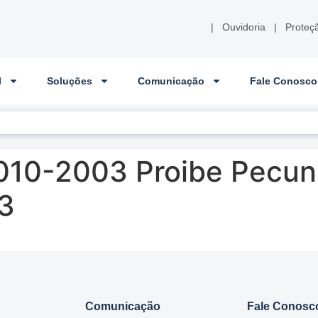
|
Ouvidoria
|
Proteç
l
Soluções
Comunicação
Fale Conosco
010-2003 Proibe Pecuni
3
Comunicação
Fale Conosc