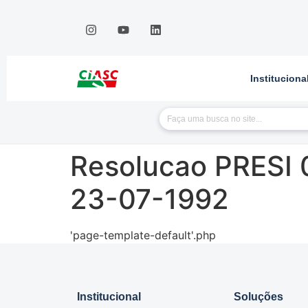
Instituciona
Resolucao PRESI 
23-07-1992
'page-template-default'.php
Institucional
Soluções