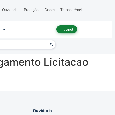
Ouvidoria
Proteção de Dados
Transparência
Intranet
gamento Licitacao
o
Ouvidoria