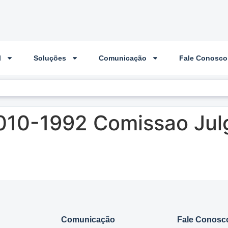
l
Soluções
Comunicação
Fale Conosco
010-1992 Comissao Jul
Comunicação
Fale Conosc