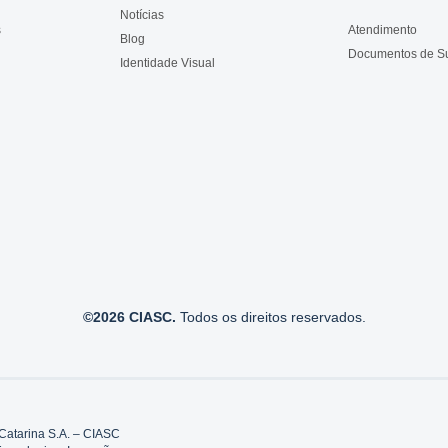
Notícias
s
Atendimento
Blog
Documentos de S
Identidade Visual
©2026 CIASC.
Todos os direitos reservados.
Catarina S.A. – CIASC