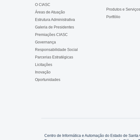
O CIASC
Produtos e Serviço
Áreas de Atuação
Portfólio
Estrutura Administrativa
Galeria de Presidentes
Premiações CIASC
Governança
Responsabilidade Social
Parcerias Estratégicas
Licitações
Inovação
Oportunidades
Centro de Informática e Automação do Estado de Santa 