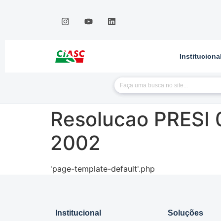
Instituciona
Resolucao PRESI
2002
'page-template-default'.php
Institucional
Soluções