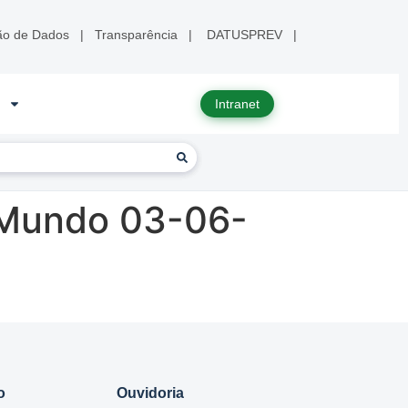
ão de Dados
|
Transparência
|
DATUSPREV
|
Intranet
 Mundo 03-06-
o
Ouvidoria