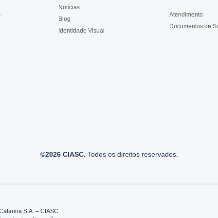
Notícias
s
Atendimento
Blog
Documentos de S
Identidade Visual
©2026 CIASC.
Todos os direitos reservados.
Catarina S.A. – CIASC