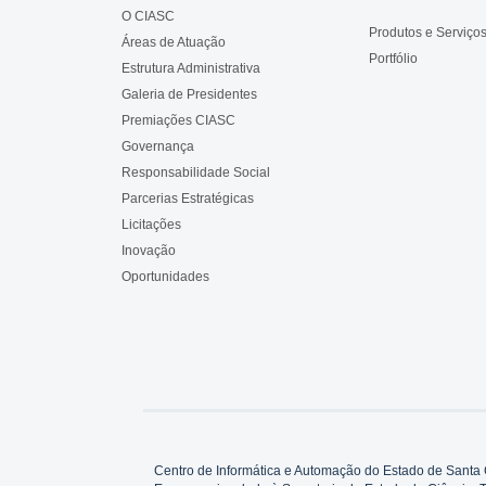
O CIASC
Produtos e Serviço
Áreas de Atuação
Portfólio
Estrutura Administrativa
Galeria de Presidentes
Premiações CIASC
Governança
Responsabilidade Social
Parcerias Estratégicas
Licitações
Inovação
Oportunidades
Centro de Informática e Automação do Estado de Santa 