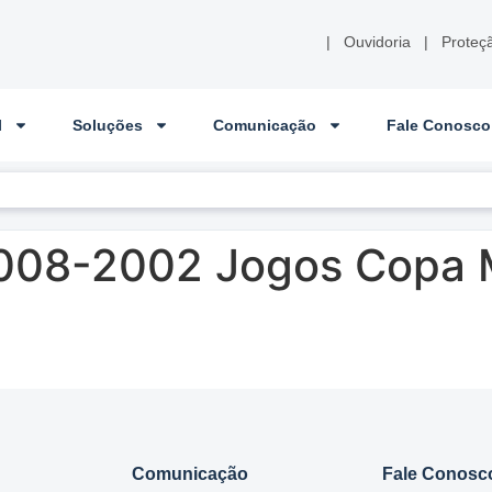
|
Ouvidoria
|
Proteç
l
Soluções
Comunicação
Fale Conosco
 008-2002 Jogos Copa
Comunicação
Fale Conosc