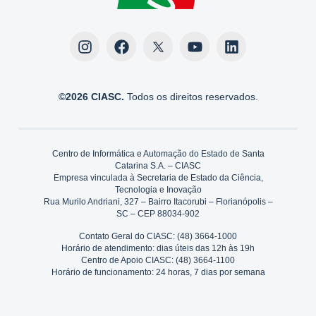
©2026 CIASC.
Todos os direitos reservados.
Centro de Informática e Automação do Estado de Santa
Catarina S.A. – CIASC
Empresa vinculada à Secretaria de Estado da Ciência,
Tecnologia e Inovação
Rua Murilo Andriani, 327 – Bairro Itacorubi – Florianópolis –
SC – CEP 88034-902
Contato Geral do CIASC: (48) 3664-1000
Horário de atendimento: dias úteis das 12h às 19h
Centro de Apoio CIASC: (48) 3664-1100
Horário de funcionamento: 24 horas, 7 dias por semana