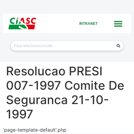
INTRANET
Resolucao PRESI
007-1997 Comite De
Seguranca 21-10-
1997
'page-template-default'.php