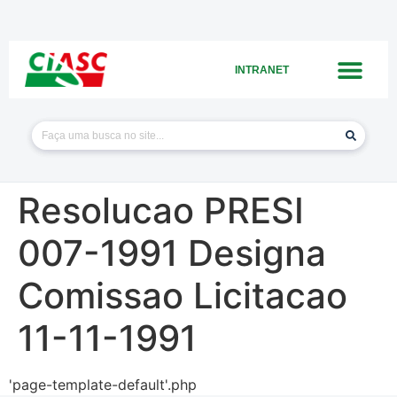
INTRANET
Resolucao PRESI
007-1991 Designa
Comissao Licitacao
11-11-1991
'page-template-default'.php