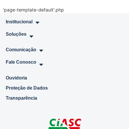
'page-template-default'.php
Institucional
Soluções
Comunicação
Fale Conosco
Ouvidoria
Proteção de Dados
Transparência