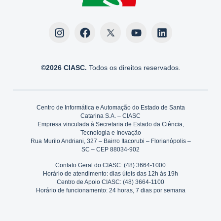
©2026 CIASC.
Todos os direitos reservados.
Centro de Informática e Automação do Estado de Santa
Catarina S.A. – CIASC
Empresa vinculada à Secretaria de Estado da Ciência,
Tecnologia e Inovação
Rua Murilo Andriani, 327 – Bairro Itacorubi – Florianópolis –
SC – CEP 88034-902
Contato Geral do CIASC: (48) 3664-1000
Horário de atendimento: dias úteis das 12h às 19h
Centro de Apoio CIASC: (48) 3664-1100
Horário de funcionamento: 24 horas, 7 dias por semana