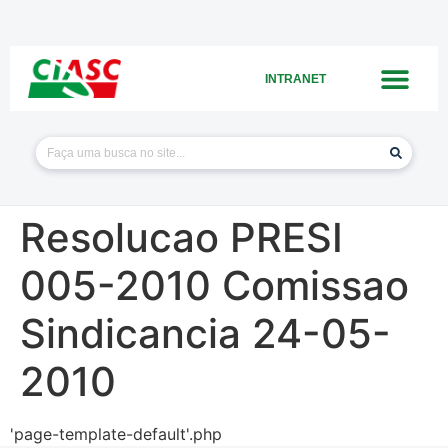
INTRANET
Resolucao PRESI
005-2010 Comissao
Sindicancia 24-05-
2010
'page-template-default'.php