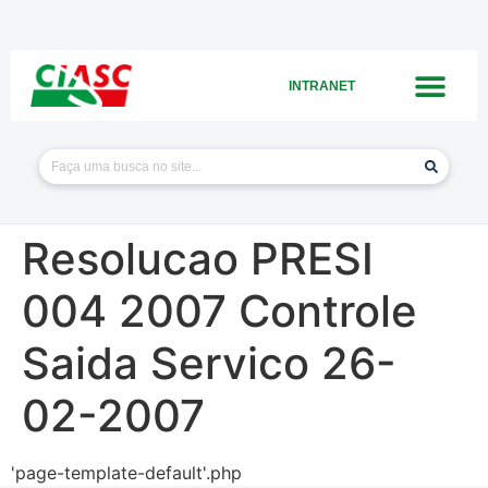
INTRANET
Resolucao PRESI
004 2007 Controle
Saida Servico 26-
02-2007
'page-template-default'.php