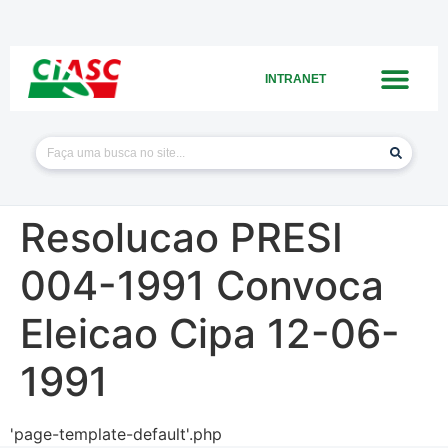
INTRANET
Resolucao PRESI
004-1991 Convoca
Eleicao Cipa 12-06-
1991
'page-template-default'.php