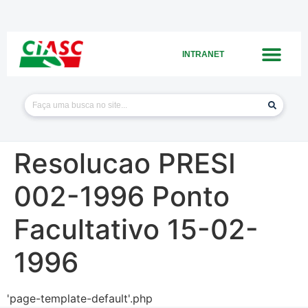
INTRANET
Resolucao PRESI
002-1996 Ponto
Facultativo 15-02-
1996
'page-template-default'.php