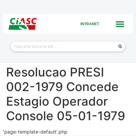
INTRANET
Resolucao PRESI
002-1979 Concede
Estagio Operador
Console 05-01-1979
'page-template-default'.php