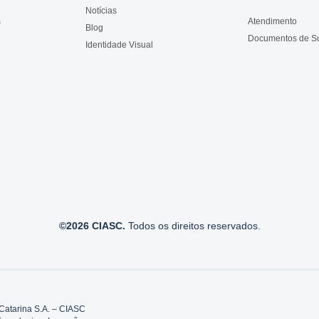
Notícias
s
Atendimento
Blog
Documentos de S
Identidade Visual
©2026 CIASC.
Todos os direitos reservados.
Catarina S.A. – CIASC