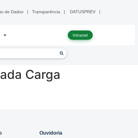
ão de Dados
|
Transparência
|
DATUSPREV
|
Intranet
nada Carga
o
Ouvidoria