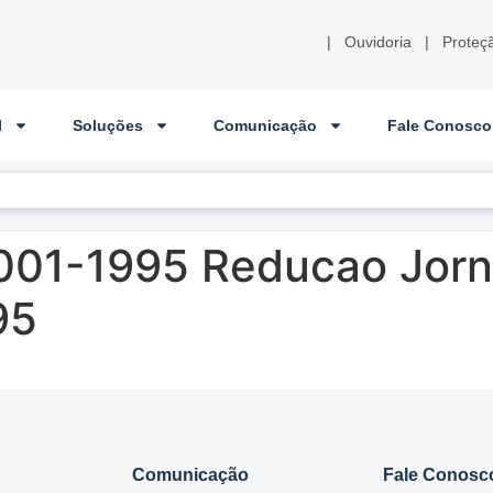
|
Ouvidoria
|
Proteç
l
Soluções
Comunicação
Fale Conosco
001-1995 Reducao Jor
95
Comunicação
Fale Conosc