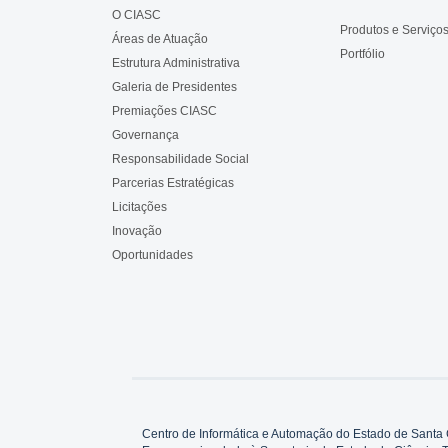
O CIASC
Produtos e Serviço
Áreas de Atuação
Portfólio
Estrutura Administrativa
Galeria de Presidentes
Premiações CIASC
Governança
Responsabilidade Social
Parcerias Estratégicas
Licitações
Inovação
Oportunidades
Centro de Informática e Automação do Estado de Santa 