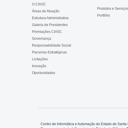
O CIASC
Produtos e Serviço
Áreas de Atuação
Portfólio
Estrutura Administrativa
Galeria de Presidentes
Premiações CIASC
Governança
Responsabilidade Social
Parcerias Estratégicas
Licitações
Inovação
Oportunidades
Centro de Informática e Automação do Estado de Santa 