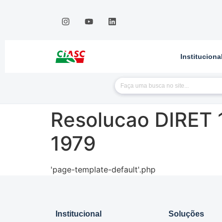
Instituciona
Resolucao DIRET 
1979
'page-template-default'.php
Institucional
Soluções