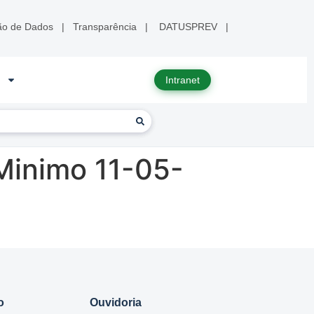
ão de Dados
|
Transparência
|
DATUSPREV
|
Intranet
Minimo 11-05-
o
Ouvidoria