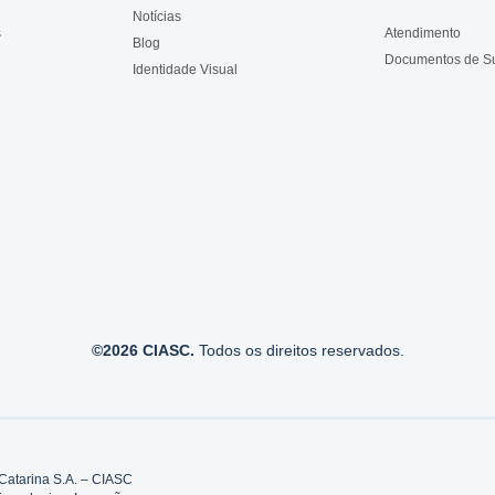
Notícias
s
Atendimento
Blog
Documentos de S
Identidade Visual
©2026 CIASC.
Todos os direitos reservados.
Catarina S.A. – CIASC