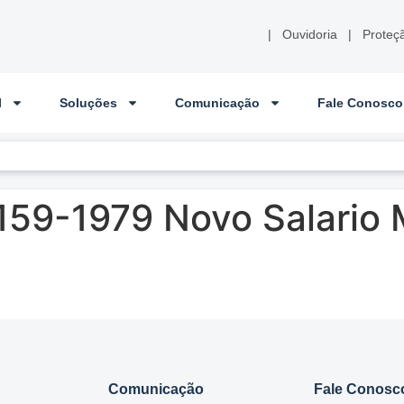
|
Ouvidoria
|
Proteç
l
Soluções
Comunicação
Fale Conosco
159-1979 Novo Salario 
Comunicação
Fale Conosc