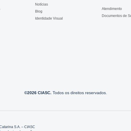
Notícias
s
Atendimento
Blog
Documentos de S
Identidade Visual
©2026 CIASC.
Todos os direitos reservados.
Catarina S.A. – CIASC