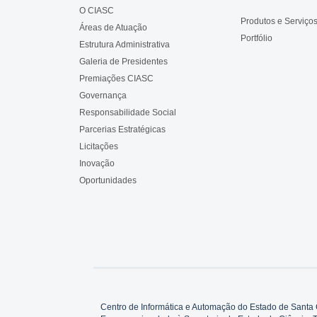
O CIASC
Produtos e Serviço
Áreas de Atuação
Portfólio
Estrutura Administrativa
Galeria de Presidentes
Premiações CIASC
Governança
Responsabilidade Social
Parcerias Estratégicas
Licitações
Inovação
Oportunidades
Centro de Informática e Automação do Estado de Santa 