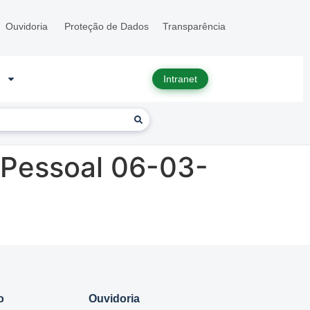
Ouvidoria
Proteção de Dados
Transparência
Intranet
 Pessoal 06-03-
o
Ouvidoria