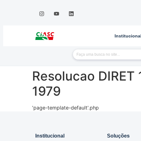
Instituciona
Resolucao DIRET 
1979
'page-template-default'.php
Institucional
Soluções