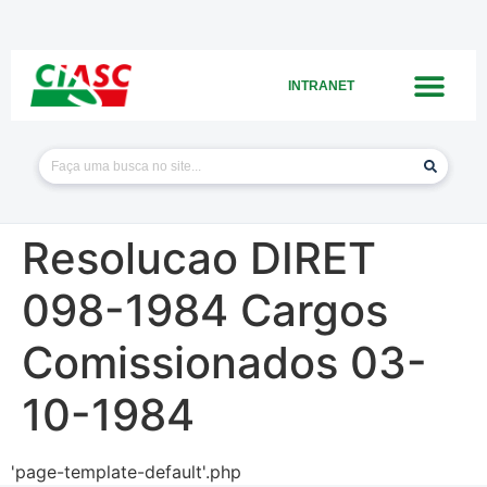
INTRANET
Resolucao DIRET
098-1984 Cargos
Comissionados 03-
10-1984
'page-template-default'.php