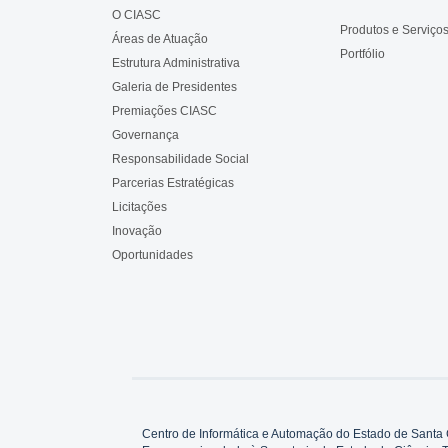
O CIASC
Produtos e Serviço
Áreas de Atuação
Portfólio
Estrutura Administrativa
Galeria de Presidentes
Premiações CIASC
Governança
Responsabilidade Social
Parcerias Estratégicas
Licitações
Inovação
Oportunidades
Centro de Informática e Automação do Estado de Santa 