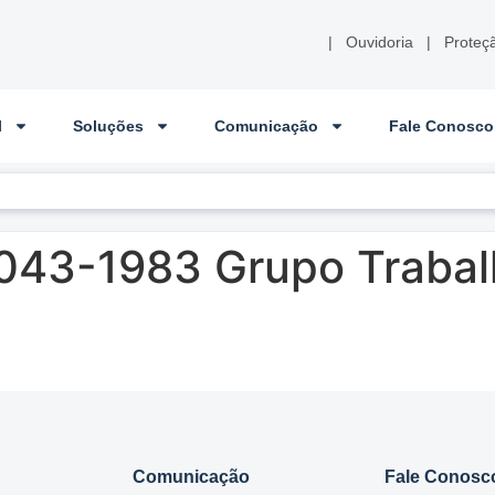
|
Ouvidoria
|
Proteç
l
Soluções
Comunicação
Fale Conosco
043-1983 Grupo Trabal
Comunicação
Fale Conosc