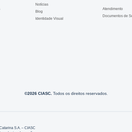
Notícias
s
Atendimento
Blog
Documentos de S
Identidade Visual
©2026 CIASC.
Todos os direitos reservados.
Catarina S.A. – CIASC