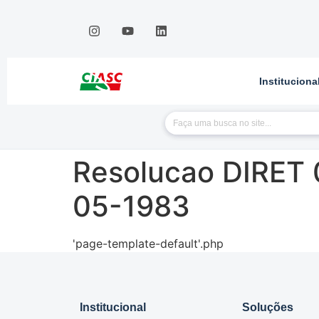
Instituciona
Resolucao DIRET 
05-1983
'page-template-default'.php
Institucional
Soluções