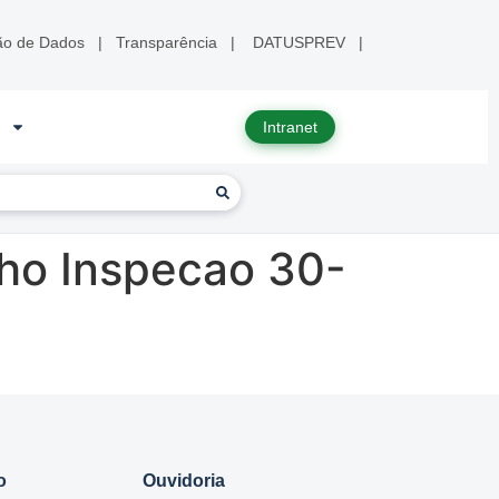
ão de Dados
|
Transparência
|
DATUSPREV
|
Intranet
ho Inspecao 30-
o
Ouvidoria