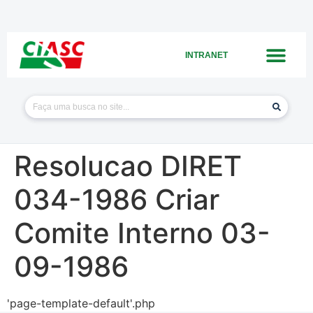
INTRANET
Resolucao DIRET
034-1986 Criar
Comite Interno 03-
09-1986
'page-template-default'.php