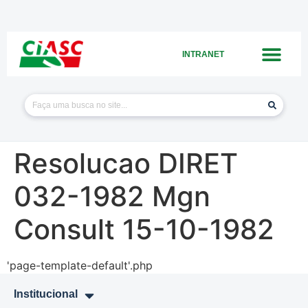
INTRANET
Resolucao DIRET
032-1982 Mgn
Consult 15-10-1982
'page-template-default'.php
Institucional