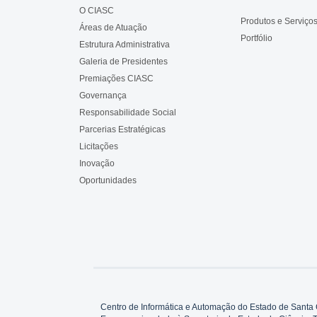
O CIASC
Produtos e Serviço
Áreas de Atuação
Portfólio
Estrutura Administrativa
Galeria de Presidentes
Premiações CIASC
Governança
Responsabilidade Social
Parcerias Estratégicas
Licitações
Inovação
Oportunidades
Centro de Informática e Automação do Estado de Santa 