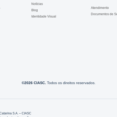
Notícias
s
Atendimento
Blog
Documentos de S
Identidade Visual
©2026 CIASC.
Todos os direitos reservados.
Catarina S.A. – CIASC