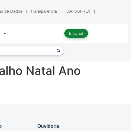
ão de Dados
|
Transparência
|
DATUSPREV
|
Intranet
alho Natal Ano
o
Ouvidoria