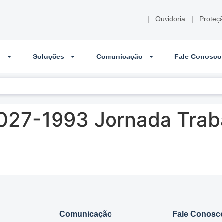
|
Ouvidoria
|
Proteç
l
Soluções
Comunicação
Fale Conosco
027-1993 Jornada Trab
Comunicação
Fale Conosc