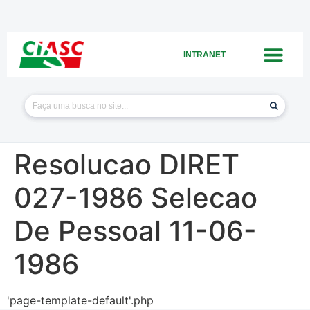
INTRANET
Resolucao DIRET
027-1986 Selecao
De Pessoal 11-06-
1986
'page-template-default'.php