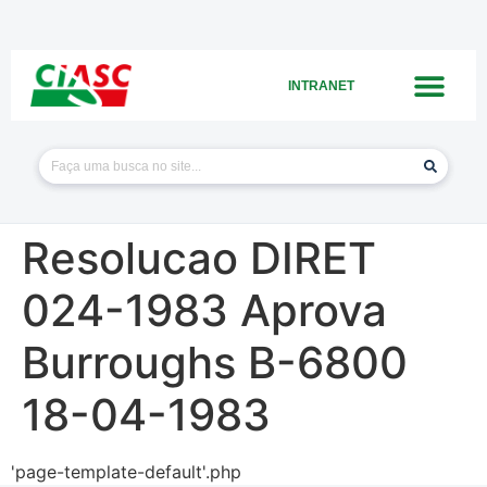
INTRANET
Resolucao DIRET
024-1983 Aprova
Burroughs B-6800
18-04-1983
'page-template-default'.php