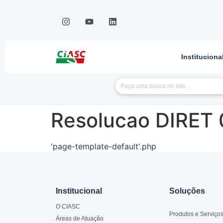
Instituciona
Resolucao DIRET
'page-template-default'.php
Institucional
Soluções
O CIASC
Produtos e Serviço
Áreas de Atuação