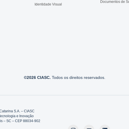
Documentos de S
Identidade Visual
©2026 CIASC.
Todos os direitos reservados.
Catarina S.A. – CIASC
Tecnologia e Inovação
polis – SC – CEP 88034-902