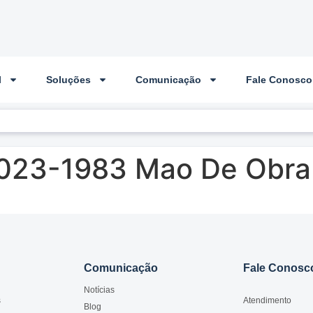
l
Soluções
Comunicação
Fale Conosco
 023-1983 Mao De Obra
Comunicação
Fale Conosc
Notícias
s
Atendimento
Blog