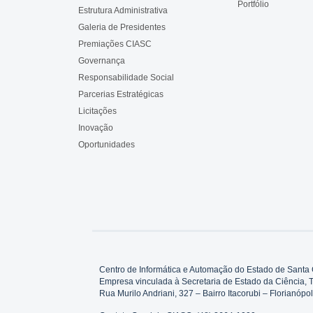
Portfólio
Estrutura Administrativa
Galeria de Presidentes
Premiações CIASC
Governança
Responsabilidade Social
Parcerias Estratégicas
Licitações
Inovação
Oportunidades
Centro de Informática e Automação do Estado de Santa 
Empresa vinculada à Secretaria de Estado da Ciência, 
Rua Murilo Andriani, 327 – Bairro Itacorubi – Florianó