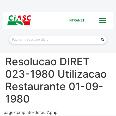
INTRANET
Resolucao DIRET
023-1980 Utilizacao
Restaurante 01-09-
1980
'page-template-default'.php